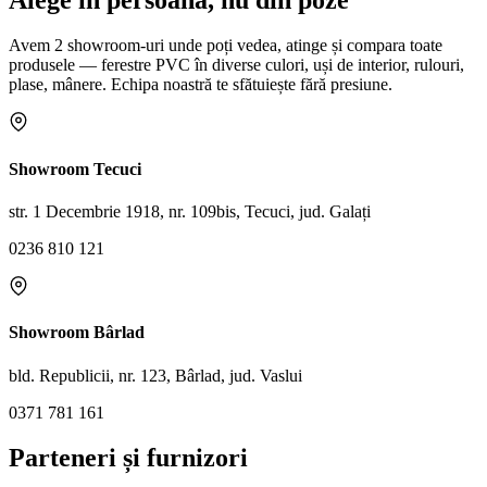
Avem 2 showroom-uri unde poți vedea, atinge și compara toate
produsele — ferestre PVC în diverse culori, uși de interior, rulouri,
plase, mânere. Echipa noastră te sfătuiește fără presiune.
Showroom Tecuci
str. 1 Decembrie 1918, nr. 109bis, Tecuci, jud. Galați
0236 810 121
Showroom Bârlad
bld. Republicii, nr. 123, Bârlad, jud. Vaslui
0371 781 161
Parteneri și furnizori