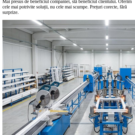
Mai presus de beneficiul companiei, stă beneficiul clientului. Oferim
cele mai potrivite soluții, nu cele mai scumpe. Prețuri corecte, fără
surprize.