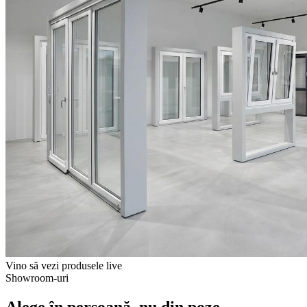
Vino să vezi produsele live
Showroom-uri
Alege în persoană, nu din poze