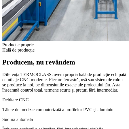
Producție proprie
Hală de producție
Producem, nu revândem
Diferența TERMOCLASS: avem propria hală de producție echipată
cu utilaje CNC moderne. Fiecare fereastră, ușă sau sistem de rulou
se produce la noi, pe dimensiunile exacte ale proiectului tău. Asta
înseamnă control total, termene scurte și prețuri fără intermediar.
Debitare CNC
Tăiere de precizie computerizată a profilelor PVC și aluminiu
Sudură automată