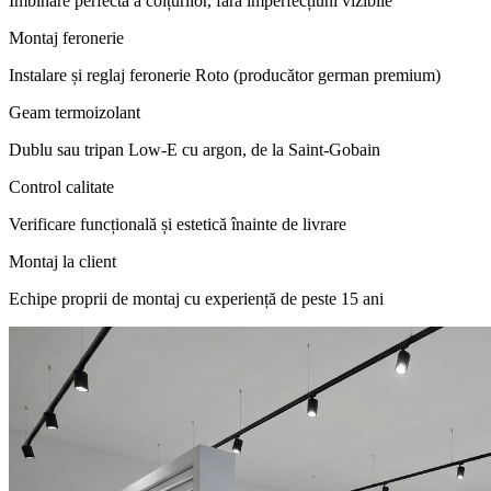
Îmbinare perfectă a colțurilor, fără imperfecțiuni vizibile
Montaj feronerie
Instalare și reglaj feronerie Roto (producător german premium)
Geam termoizolant
Dublu sau tripan Low-E cu argon, de la Saint-Gobain
Control calitate
Verificare funcțională și estetică înainte de livrare
Montaj la client
Echipe proprii de montaj cu experiență de peste 15 ani