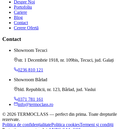
Despre Noi
Portofoliu
Cariere
Blog
Contact
Cerere Ofertă
Contact
Showroom Tecuci
str. 1 Decembrie 1918, nr. 109bis, Tecuci, jud. Galați
0236 810 121
Showroom Bârlad
bld. Republicii, nr. 123, Bârlad, jud. Vaslui
0371 781 161
info@termoclass.ro
©
2026
TERMOCLASS
—
perfect din prima
. Toate drepturile
rezervate.
Politica de confidențialitate
Politica cookies
Termeni și condiții