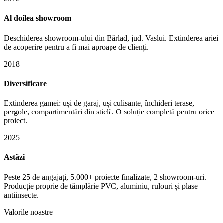
Al doilea showroom
Deschiderea showroom-ului din Bârlad, jud. Vaslui. Extinderea ariei
de acoperire pentru a fi mai aproape de clienți.
2018
Diversificare
Extinderea gamei: uși de garaj, uși culisante, închideri terase,
pergole, compartimentări din sticlă. O soluție completă pentru orice
proiect.
2025
Astăzi
Peste 25 de angajați, 5.000+ proiecte finalizate, 2 showroom-uri.
Producție proprie de tâmplărie PVC, aluminiu, rulouri și plase
antiinsecte.
Valorile noastre