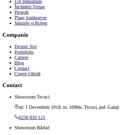
Uși Industriale
Închideri Terase
Pergole
Plase Antiinsecte
Jaluzele și Rolete
Companie
Despre Noi
Portofoliu
Cariere
Blog
Contact
Cerere Ofertă
Contact
Showroom Tecuci
str. 1 Decembrie 1918, nr. 109bis, Tecuci, jud. Galați
0236 810 121
Showroom Bârlad