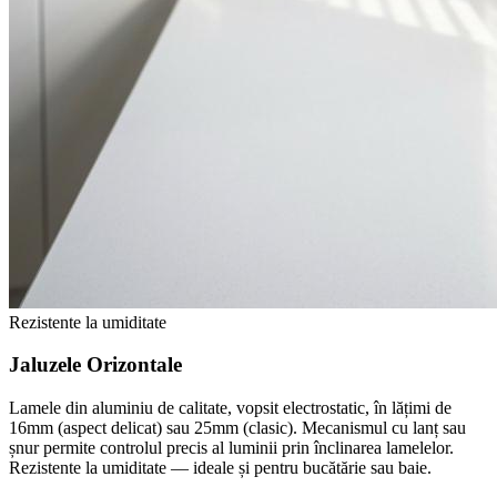
Rezistente la umiditate
Jaluzele Orizontale
Lamele din aluminiu de calitate, vopsit electrostatic, în lățimi de
16mm (aspect delicat) sau 25mm (clasic). Mecanismul cu lanț sau
șnur permite controlul precis al luminii prin înclinarea lamelelor.
Rezistente la umiditate — ideale și pentru bucătărie sau baie.