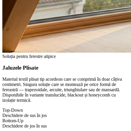
Soluția pentru ferestre atipice
Jaluzele Plisate
Material textil plisat tip acordeon care se comprimă în doar câțiva
centimetri. Singura soluție care se montează pe orice formă de
fereastră — trapezoidale, arcuite, triunghiulare sau de mansardă.
Disponibile în variante translucide, blackout și honeycomb cu
izolație termică.
Top-Down
Deschidere de sus în jos
Bottom-Up
Deschidere de jos în sus