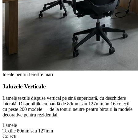
Ideale pentru ferestre mari
Jaluzele Verticale
Lamele textile dispuse vertical pe șină superioară, cu deschidere
laterală. Disponibile cu bandă de 89mm sau 127mm, în 16 colecții
cu peste 200 modele — de la tonuri neutre pentru birouri la modele
decorative pentru rezidențial.
Lamele
Textile 89mm sau 127mm
Colecții