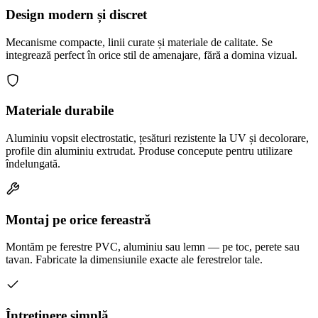
Design modern și discret
Mecanisme compacte, linii curate și materiale de calitate. Se
integrează perfect în orice stil de amenajare, fără a domina vizual.
Materiale durabile
Aluminiu vopsit electrostatic, țesături rezistente la UV și decolorare,
profile din aluminiu extrudat. Produse concepute pentru utilizare
îndelungată.
Montaj pe orice fereastră
Montăm pe ferestre PVC, aluminiu sau lemn — pe toc, perete sau
tavan. Fabricate la dimensiunile exacte ale ferestrelor tale.
Întreținere simplă