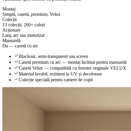
Montaj
Simplă, casetă, premium, Velux
Colecții
13 colecții, 200+ culori
Acționare
Lanț, arc sau motorizat
Mansardă
Da — casetă cu arc
Blackout, semi-transparent sau screen
Casetă premium cu arc — montaj înclinat pentru mansardă
Casetă Velux — compatibilă cu ferestre originale VELUX
Material lavabil, rezistent la UV și decolorare
Colecție specială pentru camere de copii