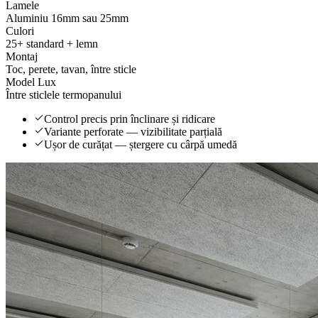
Lamele
Aluminiu 16mm sau 25mm
Culori
25+ standard + lemn
Montaj
Toc, perete, tavan, între sticle
Model Lux
Între sticlele termopanului
Control precis prin înclinare și ridicare
Variante perforate — vizibilitate parțială
Ușor de curățat — ștergere cu cârpă umedă