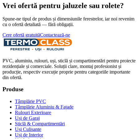
Vrei ofertă pentru jaluzele sau rolete?
Spune-ne tipul de produs și dimensiunile ferestrelor, iar noi revenim
cu o ofertă detaliată — fără obligații.
Cere ofertă gratuită
Contactează-ne
PVC, aluminiu, rulouri, uși, sticlă și compartimentări pentru proiecte
rezidențiale și comerciale. Soluții clare, montaj profesionist și
producție, respectiv execuție proprie pentru categoriile importante
din ofertă.
Produse
Tâmplărie PVC
Tâmplărie Aluminiu & Fațade
Rulouri Exterioare
Uși de Garaj
Sticlă & Compartimentări
Uși Culisante
Uși de Interior