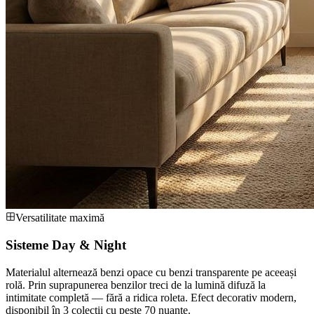
Versatilitate maximă
Sisteme Day & Night
Materialul alternează benzi opace cu benzi transparente pe aceeași
rolă. Prin suprapunerea benzilor treci de la lumină difuză la
intimitate completă — fără a ridica roleta. Efect decorativ modern,
disponibil în 3 colecții cu peste 70 nuanțe.