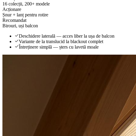
16 colecții, 200+ modele
Acționare
Șnur + lanț pentru rotire
Recomandat
Birouri, uși balcon
Deschidere laterală — acces liber la ușa de balcon
Variante de la translucid la blackout complet
Întreținere simplă — șters cu lavetă moale